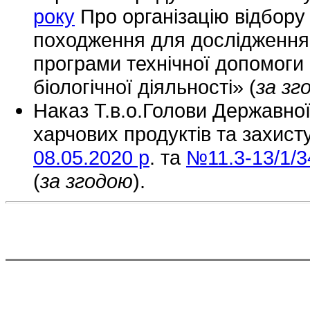
року
Про організацію відбору 
походження для дослідження 
програми технічної допомоги
біологічної діяльності» (
за зг
Наказ Т.в.о.Голови Державної
харчових продуктів та захист
08.05.2020 р
. та
№11.3-13/1/34
(
за згодою
).