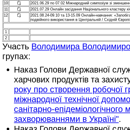
10
2021.06.29 по 07.02 Міжнародний симпозіум зі зменшенн
11
2021.07.29 Онлайн засідання Національного кластеру к
12
2021.08.24-09.10 та 13-15.09 Онлайн-навчання: «Запобі
подвійного використання в Центральній / Східній Європі
1
2
Участь
Володимира Володимиро
групах:
Наказ Голови Державної служ
харчових продуктів та захист
року про створення робочої г
міжнародної технічної допом
санітарно-епідеміологічного 
захворюваннями в Україні"
.
Наказ Голови Державної служ