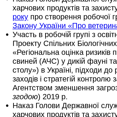
харчових продуктів та захист
року
про створення робочої г
Закону України «Про ветери
Участь в робочій групі з осві
Проекту Спільних Біологічни
«Регіональна оцінка ризиків 
свиней (АЧС) у дикій фауні та
столу») в Україні, підходи д
заходів і стратегій контролю
Агентством зменшення загроз
згодою
) 2019 р.
Наказ Голови Державної служ
харчових продуктів та захист